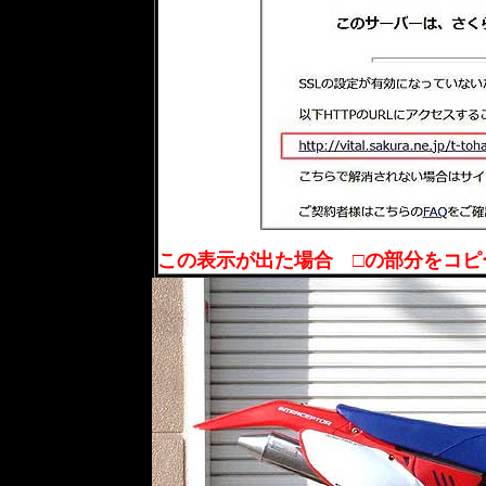
この表示が出た場合 □の部分をコ