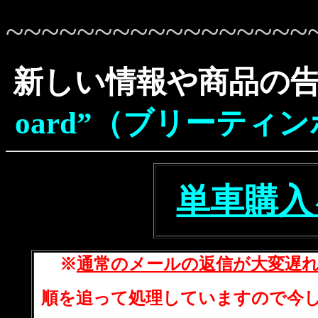
~~~~~~~~~~~~~~~~~
新しい情報や商品の告
oard”（ブリーティ
単車購入
※
通常のメールの返信が大変遅
順を追って処理していますので今