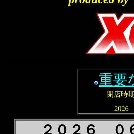
重要
閉店時
202
２０２６ ０６