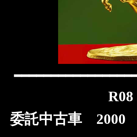
━━━━━━━━━━━━━━━━
R08
委託中古車 200