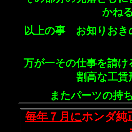
かね
以上の事 お知りおき
万が一その仕事を請け
割高な工賃
またパーツの持
毎年７月に
ホンダ純