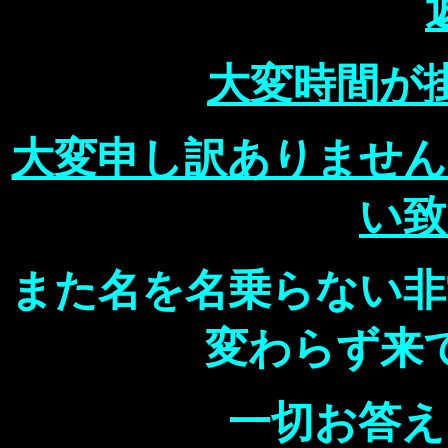
大変時間が
大変申し訳ありません
い致
また名を名乗らない非
変わらず来
一切お答え