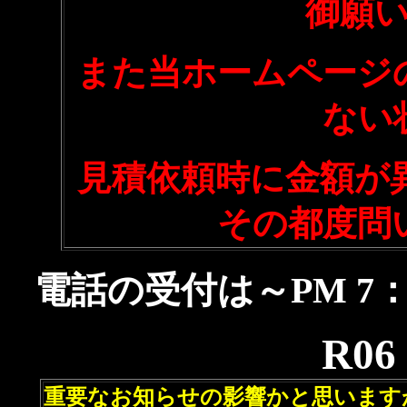
御願
また当ホームページ
ない
見積依頼時に金額
その都度問
電話の受付は～PM 7
R06
重要なお知らせの影響かと思います