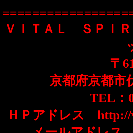
=================
ＶＩＴＡＬ ＳＰＩＲ
〒6
京都府京都市
TEL：07
ＨＰアドレス http://www4
メールアドレス vita