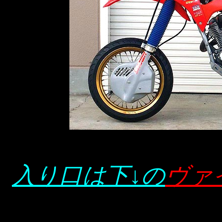
入り口は下↓の
ヴァ