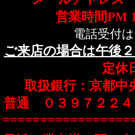
営業時間PM 1
電話受付は～
ご来店の場合は午後２
定休
取扱銀行：京都中
普通 ０３９７２２４
=================