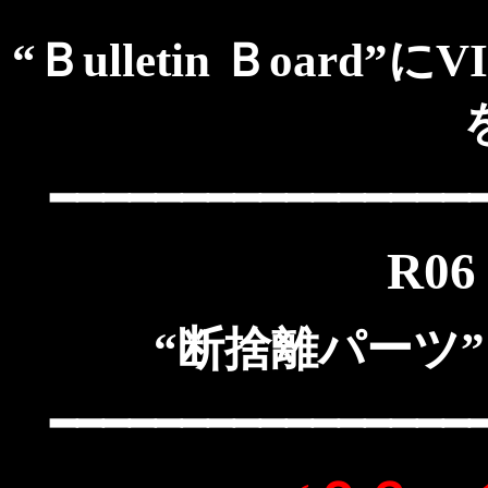
“Ｂulletin Ｂoard
━━━━━━━━━━━━━━━━
R06
“断捨離パーツ
━━━━━━━━━━━━━━━━