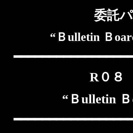
委託パ
“Ｂulletin 
━━━━━━━━━━━━━━━━
R０８
“Ｂulleti
━━━━━━━━━━━━━━━━