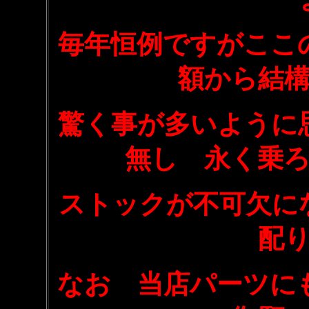
毎年恒例ですがここ
額から結
驚く事が多いように
無し 永く乗
ストックが不可欠に
配
なお 当店パーツに