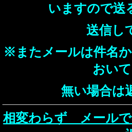
いますので送
送信し
※またメールは件名か
おいて
無い場合は
相変わらず メールで