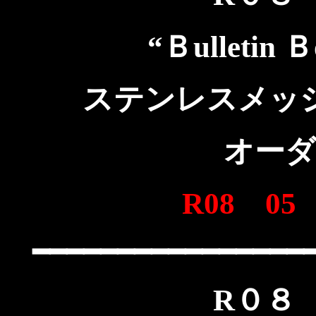
“Ｂulleti
ステンレスメッ
オーダ
R08 0
━━━━━━━━━━━━━━━━
R０８